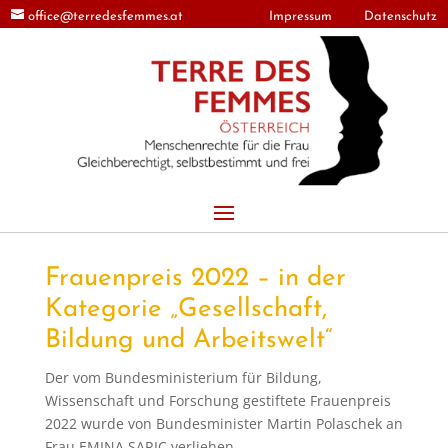
office@terredesfemmes.at
Impressum
Datenschutz
Frauenpreis 2022 – in der
Kategorie „Gesellschaft,
Bildung und Arbeitswelt“
Der vom Bundesministerium für Bildung,
Wissenschaft und Forschung gestiftete Frauenpreis
2022 wurde von Bundesminister Martin Polaschek an
Frau EMINA SARIC verliehen.