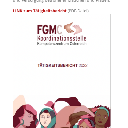
und Versorgung betroffener Mädchen und Frauen.
LINK zum Tätigkeitsbericht
(PDF-Datei)