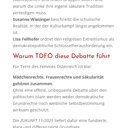
warum die Linke ihre eigene säkulare Tradition
verteidigen muss.
Susanne Wiesinger
beschreibt die schulische
Realität, in der der Kulturkampf längst angekommen
ist.
Lisa Fellhofer
ordnet den religiösen Extremismus als
demokratiepolitische Schlüsselherausforderung ein.
Warum TDFÖ diese Debatte führt
Für Terre des Femmes Österreich ist klar:
Mädchenrechte, Frauenrechte und Säkularität
gehören zusammen.
Ohne eine offene, unbequeme Debatte über den
politischen Islam werden weder demokratische
Grundrechte noch weibliche Selbstbestimmung
wirksam geschützt.
Die
ZUKUNFT 11/2025
liefert dafür eine fundierte,
klare und differenzierte Grundlage.