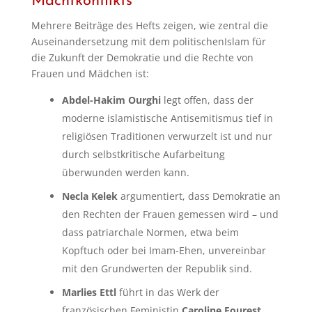
Machtkonflikts
Mehrere Beiträge des Hefts zeigen, wie zentral die
Auseinandersetzung mit dem politischenIslam für
die Zukunft der Demokratie und die Rechte von
Frauen und Mädchen ist:
Abdel-Hakim Ourghi
legt offen, dass der
moderne islamistische Antisemitismus tief in
religiösen Traditionen verwurzelt ist und nur
durch selbstkritische Aufarbeitung
überwunden werden kann.
Necla Kelek
argumentiert, dass Demokratie an
den Rechten der Frauen gemessen wird – und
dass patriarchale Normen, etwa beim
Kopftuch oder bei Imam-Ehen, unvereinbar
mit den Grundwerten der Republik sind.
Marlies Ettl
führt in das Werk der
französischen Feministin
Caroline Fourest