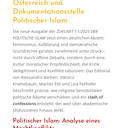
Österreich und
Dokumentationsstelle
Politischer Islam
Die neue Ausgabe der
ZUKUNFT 11/2025 DER
POLITISCHE ISLAM
setzt einen deutlichen Akzent:
Feminismus, Aufklärung und demokratische
Grundrechte geraten zunehmend unter Druck –
nicht durch offene Debatte, sondern durch eine
Kultur moralischer Empfindlichkeit, die Kritik
delegitimiert und Konflikte tabuisiert. Das Editorial
von Alessandro Barberi, Viktoria
Kriehebauer, Marlies Ettl und Lisa Fellhofer
beschreibt präzise, wie religiöse Sensibilitäten
politische Räume verschieben und ein
clash of
confessions
entsteht, der weit über akademische
Diskussionen hinaus wirkt.
Politischer Islam: Analyse eines