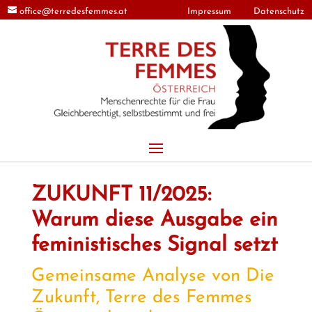
office@terredesfemmes.at
Impressum
Datenschutz
ZUKUNFT 11/2025:
Warum diese Ausgabe ein
feministisches Signal setzt
Gemeinsame Analyse von Die
Zukunft, Terre des Femmes