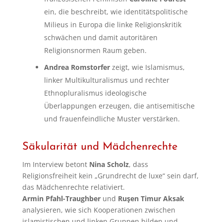
ein, die beschreibt, wie identitätspolitische
Milieus in Europa die linke Religionskritik
schwächen und damit autoritären
Religionsnormen Raum geben.
Andrea Romstorfer
zeigt, wie Islamismus,
linker Multikulturalismus und rechter
Ethnopluralismus ideologische
Überlappungen erzeugen, die antisemitische
und frauenfeindliche Muster verstärken.
Säkularität und Mädchenrechte
Im Interview betont
Nina Scholz
, dass
Religionsfreiheit kein „Grundrecht de luxe“ sein darf,
das Mädchenrechte relativiert.
Armin Pfahl-Traughber
und
Ruşen Timur Aksak
analysieren, wie sich Kooperationen zwischen
islamistischen und linken Gruppen bilden und