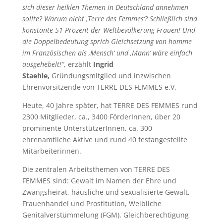
sich dieser heiklen Themen in Deutschland annehmen
sollte? Warum nicht ‚Terre des Femmes‘? Schließlich sind
konstante 51 Prozent der Weltbevölkerung Frauen! Und
die Doppelbedeutung sprich Gleichsetzung von homme
im Französischen als ‚Mensch‘ und ‚Mann‘ wäre einfach
ausgehebelt!“
, erzählt
Ingrid
Staehle,
Gründungsmitglied und inzwischen
Ehrenvorsitzende von TERRE DES FEMMES e.V.
Heute, 40 Jahre später, hat TERRE DES FEMMES rund
2300 Mitglieder, ca., 3400 FörderInnen, über 20
prominente UnterstützerInnen, ca. 300
ehrenamtliche Aktive und rund 40 festangestellte
Mitarbeiterinnen.
Die zentralen Arbeitsthemen von TERRE DES
FEMMES sind: Gewalt im Namen der Ehre und
Zwangsheirat, häusliche und sexualisierte Gewalt,
Frauenhandel und Prostitution, Weibliche
Genitalverstümmelung (FGM), Gleichberechtigung