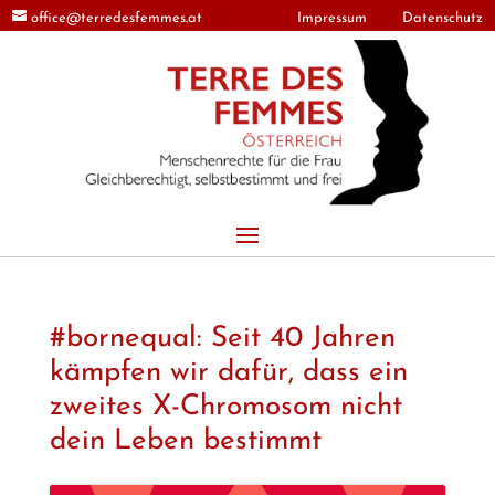
office@terredesfemmes.at
Impressum
Datenschutz
#bornequal: Seit 40 Jahren
kämpfen wir dafür, dass ein
zweites X-Chromosom nicht
dein Leben bestimmt