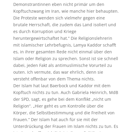
Demonstrantinnen eben nicht primär um den
Kopftuchzwang im Iran, wie manche hier behaupten.
Die Proteste wenden sich vielmehr gegen eine
brutale Herrschaft, die zudem das Land isoliert und
es durch Korruption und Kriege
heruntergewirtschaftet hat.“ Die Religionslehrerin
mit islamischer Lehrbefugnis, Lamya Kaddor schafft
es, in ihrer gesamten Rede nicht einmal über den
Islam oder Religion zu sprechen. Sonst ist sie schnell
dabei, jeden Fakt als antimuslimische Vorurteil zu
outen. Ich vermute, das war ehrlich, denn sie
versteht offenbar von dem Thema nichts.
Der Islam hat laut Baerbock und Kaddor mit dem
Kopftuch nichts zu tun. Auch Gabriela Heinrich, MdB
der SPD, sagt, es gehe bei dem Konflikt „nicht um
Religion“. „Hier geht es um Kontrolle über die
Körper, die Selbstbestimmung und die Freiheit von
Frauen.“ Der Islam hat auch für sie mit der
Unterdrückung der Frauen im Islam nichts zu tun. Es