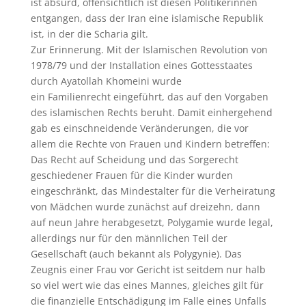
ist absurd, offensichtlich ist diesen Politikerinnen
entgangen, dass der Iran eine islamische Republik
ist, in der die Scharia gilt.
Zur Erinnerung. Mit der Islamischen Revolution von
1978/79 und der Installation eines Gottesstaates
durch Ayatollah Khomeini wurde
ein Familienrecht eingeführt, das auf den Vorgaben
des islamischen Rechts beruht. Damit einhergehend
gab es einschneidende Veränderungen, die vor
allem die Rechte von Frauen und Kindern betreffen:
Das Recht auf Scheidung und das Sorgerecht
geschiedener Frauen für die Kinder wurden
eingeschränkt, das Mindestalter für die Verheiratung
von Mädchen wurde zunächst auf dreizehn, dann
auf neun Jahre herabgesetzt, Polygamie wurde legal,
allerdings nur für den männlichen Teil der
Gesellschaft (auch bekannt als Polygynie). Das
Zeugnis einer Frau vor Gericht ist seitdem nur halb
so viel wert wie das eines Mannes, gleiches gilt für
die finanzielle Entschädigung im Falle eines Unfalls