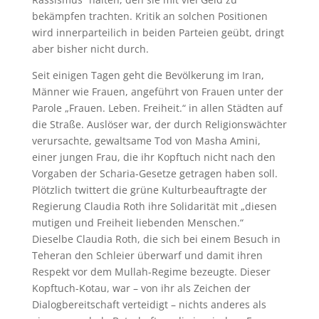
bekämpfen trachten. Kritik an solchen Positionen
wird innerparteilich in beiden Parteien geübt, dringt
aber bisher nicht durch.
Seit einigen Tagen geht die Bevölkerung im Iran,
Männer wie Frauen, angeführt von Frauen unter der
Parole „Frauen. Leben. Freiheit.“ in allen Städten auf
die Straße. Auslöser war, der durch Religionswächter
verursachte, gewaltsame Tod von Masha Amini,
einer jungen Frau, die ihr Kopftuch nicht nach den
Vorgaben der Scharia-Gesetze getragen haben soll.
Plötzlich twittert die grüne Kulturbeauftragte der
Regierung Claudia Roth ihre Solidarität mit „diesen
mutigen und Freiheit liebenden Menschen.“
Dieselbe Claudia Roth, die sich bei einem Besuch in
Teheran den Schleier überwarf und damit ihren
Respekt vor dem Mullah-Regime bezeugte. Dieser
Kopftuch-Kotau, war – von ihr als Zeichen der
Dialogbereitschaft verteidigt – nichts anderes als