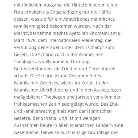
mit tödlichem Ausgang: die Hinterbliebenen einer
Frau erhalten als Entschädigung nur die Hälfte
dessen, was sie für ein verstorbenes männliches
Familienmitglied bekommen würden. Nach der
Machtübernahme machte Ayatollah Khomeini am 8.
März 1979, dem Internationalen Frauentag, die
Verhüllung der Frauen unter dem Tschador zum
Gesetz. Die Scharia wird in der islamischen
Theologie als vollkommene Ordnung
Gottes verstanden, die Frieden und Gerechtigkeit
schafft. Die Scharia ist die Gesamtheit des
islamischen Gesetzes, wie es im Koran, in der
islamischen Überlieferung und in den Auslegungen
maßgeblicher Theologen und Juristen vor allem der
frühislamischen Zeit niedergelegt wurde. Das Ehe-
und Familienrecht gilt als Kern der islamischen
Gesetze, der Scharia, und ist mit wenigen
Ausnahmen heute in allen islamischen Ländern eine
wesentliche, teilweise auch einzige Grundlage des