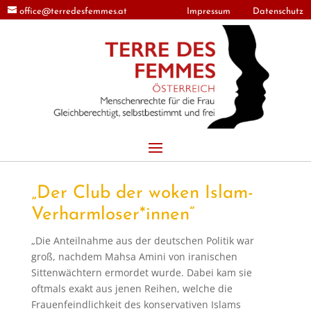
office@terredesfemmes.at
Impressum
Datenschutz
„Der Club der woken Islam-
Verharmloser*innen“
„Die Anteilnahme aus der deutschen Politik war
groß, nachdem Mahsa Amini von iranischen
Sittenwächtern ermordet wurde. Dabei kam sie
oftmals exakt aus jenen Reihen, welche die
Frauenfeindlichkeit des konservativen Islams