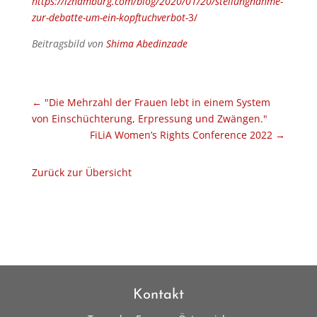
https://izhamburg.com/blog/2020/01/20/stellungnahme-
zur-debatte-um-ein-kopftuchverbot-
3/
Beitragsbild von
Shima Abedinzade
←
"Die Mehrzahl der Frauen lebt in einem System
von Einschüchterung, Erpressung und Zwängen."
FiLiA Women’s Rights Conference 2022
→
Zurück zur Übersicht
Kontakt