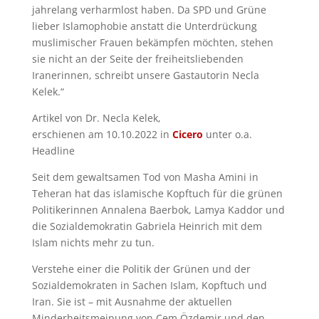
jahrelang verharmlost haben. Da SPD und Grüne
lieber Islamophobie anstatt die Unterdrückung
muslimischer Frauen bekämpfen möchten, stehen
sie nicht an der Seite der freiheitsliebenden
Iranerinnen, schreibt unsere Gastautorin Necla
Kelek.“
Artikel von Dr. Necla Kelek,
erschienen am 10.10.2022 in
Cicero
unter o.a.
Headline
Seit dem gewaltsamen Tod von Masha Amini in
Teheran hat das islamische Kopftuch für die grünen
Politikerinnen Annalena Baerbok, Lamya Kaddor und
die Sozialdemokratin Gabriela Heinrich mit dem
Islam nichts mehr zu tun.
Verstehe einer die Politik der Grünen und der
Sozialdemokraten in Sachen Islam, Kopftuch und
Iran. Sie ist – mit Ausnahme der aktuellen
Minderheitsmeinung von Cem Özdemir und den