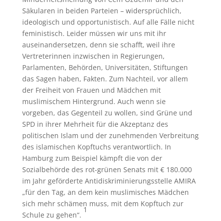
Säkularen in beiden Parteien – widersprüchlich,
ideologisch und opportunistisch. Auf alle Fälle nicht
feministisch. Leider müssen wir uns mit ihr
auseinandersetzen, denn sie schafft, weil ihre
Vertreterinnen inzwischen in Regierungen,
Parlamenten, Behörden, Universitäten, Stiftungen
das Sagen haben, Fakten. Zum Nachteil, vor allem
der Freiheit von Frauen und Mädchen mit
muslimischem Hintergrund. Auch wenn sie
vorgeben, das Gegenteil zu wollen, sind Grüne und
SPD in ihrer Mehrheit für die Akzeptanz des
politischen Islam und der zunehmenden Verbreitung
des islamischen Kopftuchs verantwortlich. In
Hamburg zum Beispiel kämpft die von der
Sozialbehörde des rot-grünen Senats mit € 180.000
im Jahr geförderte Antidiskriminierungsstelle AMIRA
„für den Tag, an dem kein muslimisches Mädchen
sich mehr schämen muss, mit dem Kopftuch zur
1
Schule zu gehen“.