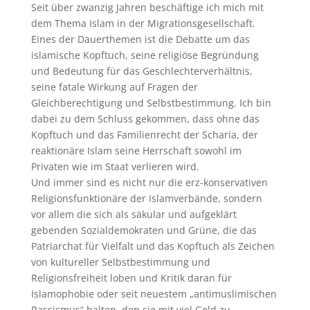
Seit über zwanzig Jahren beschäftige ich mich mit
dem Thema Islam in der Migrationsgesellschaft.
Eines der Dauerthemen ist die Debatte um das
islamische Kopftuch, seine religiöse Begründung
und Bedeutung für das Geschlechterverhältnis,
seine fatale Wirkung auf Fragen der
Gleichberechtigung und Selbstbestimmung. Ich bin
dabei zu dem Schluss gekommen, dass ohne das
Kopftuch und das Familienrecht der Scharia, der
reaktionäre Islam seine Herrschaft sowohl im
Privaten wie im Staat verlieren wird.
Und immer sind es nicht nur die erz-konservativen
Religionsfunktionäre der Islamverbände, sondern
vor allem die sich als säkular und aufgeklärt
gebenden Sozialdemokraten und Grüne, die das
Patriarchat für Vielfalt und das Kopftuch als Zeichen
von kultureller Selbstbestimmung und
Religionsfreiheit loben und Kritik daran für
Islamophobie oder seit neuestem „antimuslimischen
Rassismus“ halten, den sie mit viel Geld zu