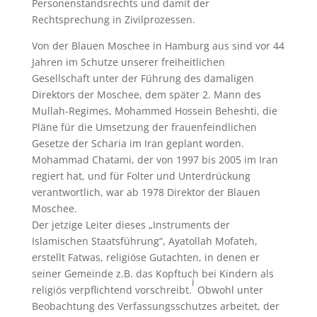
Personenstandsrechts und damit der
Rechtsprechung in Zivilprozessen.
Von der Blauen Moschee in Hamburg aus sind vor 44
Jahren im Schutze unserer freiheitlichen
Gesellschaft unter der Führung des damaligen
Direktors der Moschee, dem später 2. Mann des
Mullah-Regimes, Mohammed Hossein Beheshti, die
Pläne für die Umsetzung der frauenfeindlichen
Gesetze der Scharia im Iran geplant worden.
Mohammad Chatami, der von 1997 bis 2005 im Iran
regiert hat, und für Folter und Unterdrückung
verantwortlich, war ab 1978 Direktor der Blauen
Moschee.
Der jetzige Leiter dieses „Instruments der
Islamischen Staatsführung“, Ayatollah Mofateh,
erstellt Fatwas, religiöse Gutachten, in denen er
seiner Gemeinde z.B. das Kopftuch bei Kindern als
i
religiös verpflichtend vorschreibt.
Obwohl unter
Beobachtung des Verfassungsschutzes arbeitet, der